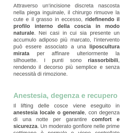
Attraverso un’incisione discreta nascosta
nella piega inguinale, il chirurgo rimuove la
cute e il grasso in eccesso,
ridefinendo il
profilo interno della coscia in modo
naturale
. Nei casi in cui sia presente un
accumulo adiposo più marcato, l’intervento
può essere associato a una
liposcultura
mirata
per affinare ulteriormente la
silhouette. I punti sono
riassorbibili
,
rendendo il decorso più semplice e senza
necessità di rimozione.
Anestesia, degenza e recupero
Il lifting delle cosce viene eseguito in
anestesia locale o generale
, con degenza
di una notte per garantire
comfort e
sicurezza
. Un moderato gonfiore nelle prime
settimane è normale e viene controllato