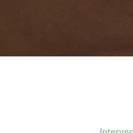
Interve