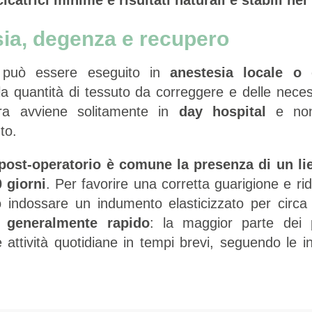
ia, degenza e recupero
o può essere eseguito in
anestesia locale o 
a quantità di tessuto da correggere e delle necess
ra avviene solitamente in
day hospital
e non 
to.
post-operatorio è comune la presenza di un li
0 giorni
. Per favorire una corretta guarigione e ri
to indossare un indumento elasticizzato per cir
 generalmente rapido
: la maggior parte dei 
e attività quotidiane in tempi brevi, seguendo le in