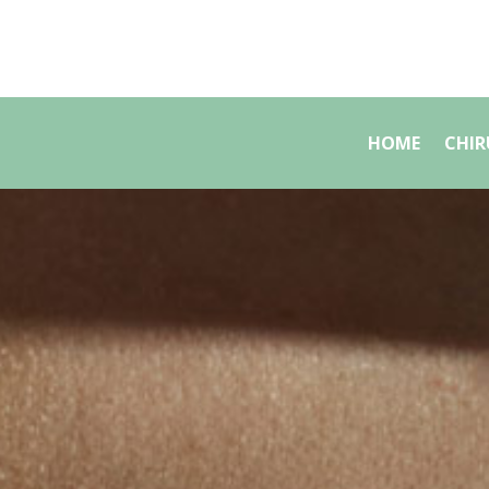
HOME
CHIR