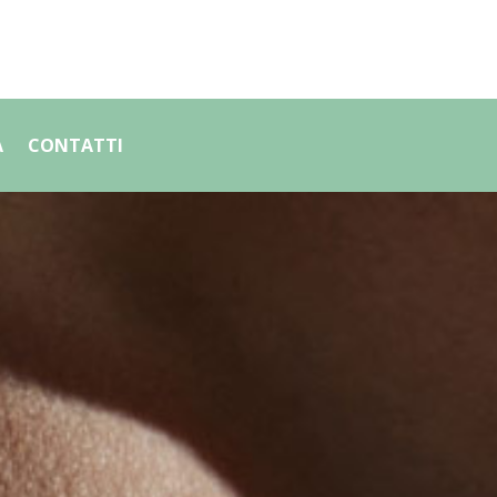
A
CONTATTI