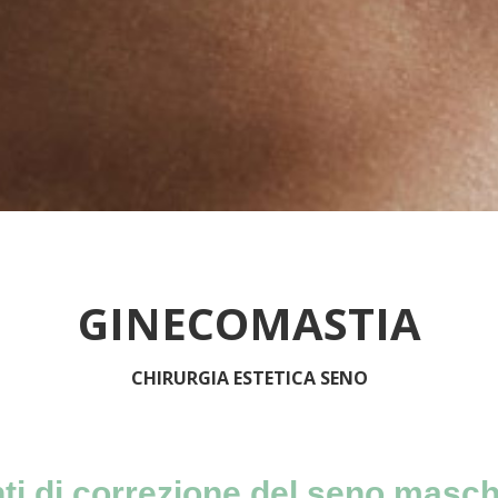
GINECOMASTIA
CHIRURGIA ESTETICA SENO
nti di correzione del seno masch